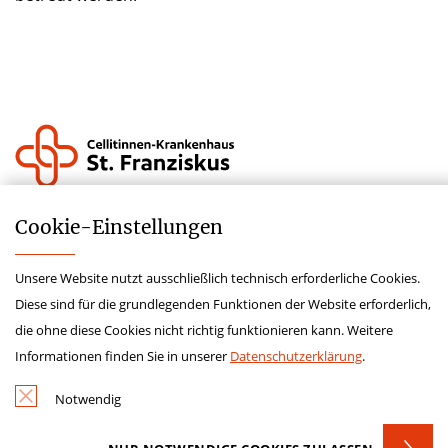
Impressum
Cookie-­Einstellungen
Datenschutz
Unsere Website nutzt ausschließlich technisch erforderliche Cookies.
Lieferkettensorgfaltspflichtengesetz
Diese sind für die grundlegenden Funktionen der Website erforderlich,
Krankenhauszukunftsfonds
die ohne diese Cookies nicht richtig funktionieren kann. Weitere
Hinweisgeberschutz
Informationen finden Sie in unserer
Datenschutzerklärung
.
Kontakt
Notwendig