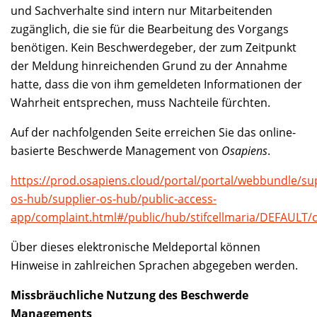
und Sachverhalte sind intern nur Mitarbeitenden
zugänglich, die sie für die Bearbeitung des Vorgangs
benötigen. Kein Beschwerdegeber, der zum Zeitpunkt
der Meldung hinreichenden Grund zu der Annahme
hatte, dass die von ihm gemeldeten Informationen der
Wahrheit entsprechen, muss Nachteile fürchten.
Auf der nachfolgenden Seite erreichen Sie das online-
basierte Beschwerde Management von
Osapiens
.
https://prod.osapiens.cloud/portal/portal/webbundle/sup
os-hub/supplier-os-hub/public-access-
app/complaint.html#/public/hub/stifcellmaria/DEFAULT/
Über dieses elektronische Meldeportal können
Hinweise in zahlreichen Sprachen abgegeben werden.
Missbräuchliche Nutzung des Beschwerde
Managements