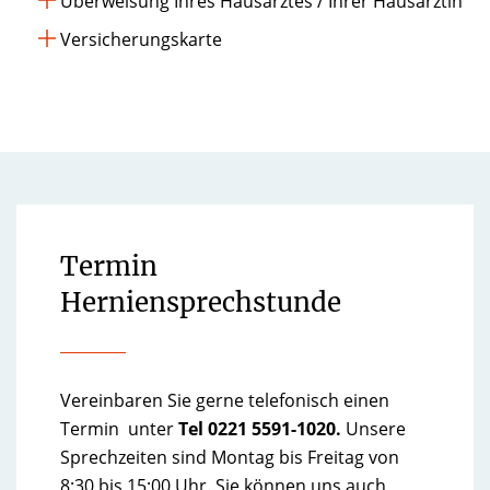
Überweisung Ihres Hausarztes / Ihrer Hausärztin
Versicherungskarte
Termin
Herniensprechstunde
Vereinbaren Sie gerne telefonisch einen
Termin unter
Tel 0221 5591-1020.
Unsere
Sprechzeiten sind Montag bis Freitag von
8:30 bis 15:00 Uhr. Sie können uns auch