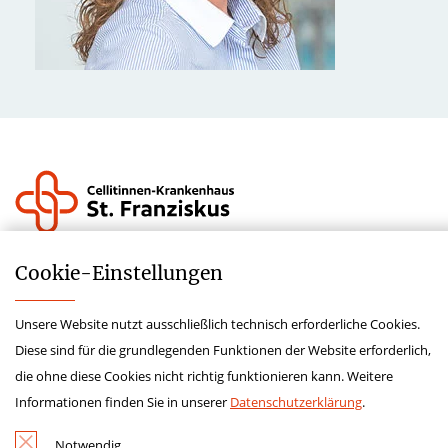
Impressum
Cookie-­Einstellungen
Datenschutz
Unsere Website nutzt ausschließlich technisch erforderliche Cookies.
Lieferkettensorgfaltspflichtengesetz
Diese sind für die grundlegenden Funktionen der Website erforderlich,
Krankenhauszukunftsfonds
die ohne diese Cookies nicht richtig funktionieren kann. Weitere
Hinweisgeberschutz
Informationen finden Sie in unserer
Datenschutzerklärung
.
Kontakt
Notwendig