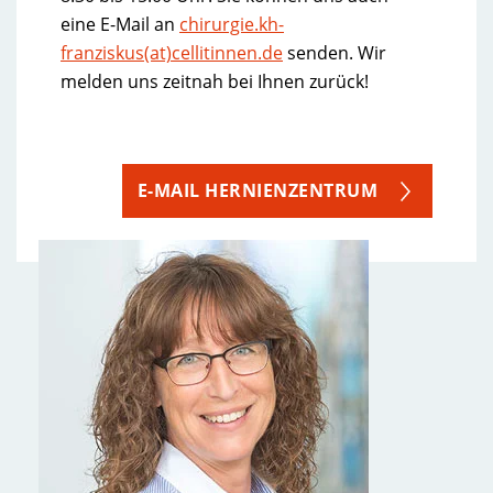
eine E-Mail an
chirurgie.kh-
franziskus(at)cellitinnen.de
senden. Wir
melden uns zeitnah bei Ihnen zurück!
E-MAIL HERNIENZENTRUM