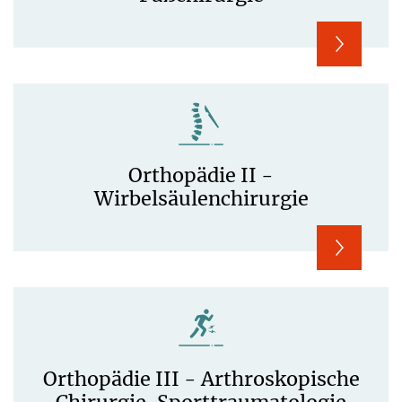
Orthopädie II -
Wirbelsäulenchirurgie
Orthopädie III - Arthroskopische