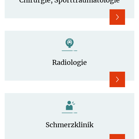
Chirurgie, Sporttraumatologie
Radiologie
Schmerzklinik