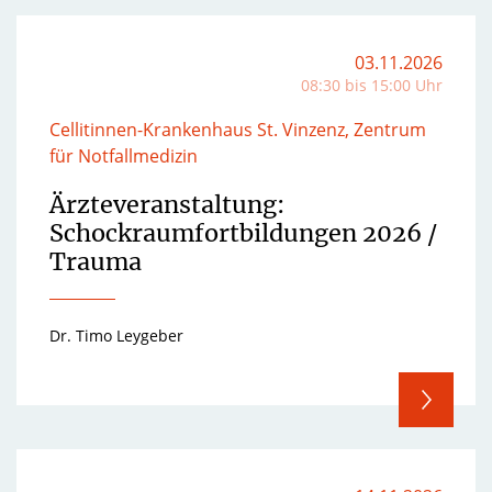
03.11.2026
08:30 bis 15:00 Uhr
Cellitinnen-Krankenhaus St. Vinzenz, Zentrum
für Notfallmedizin
Ärzteveranstaltung:
Schockraumfortbildungen 2026 /
Trauma
Dr. Timo Leygeber