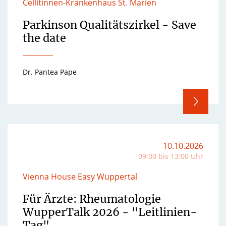
Cellitinnen-Krankenhaus St. Marien
Parkinson Qualitätszirkel - Save
the date
Dr. Pantea Pape
10.10.2026
09:00 bis 13:00 Uhr
Vienna House Easy Wuppertal
Für Ärzte: Rheumatologie
WupperTalk 2026 - "Leitlinien-
Tag"