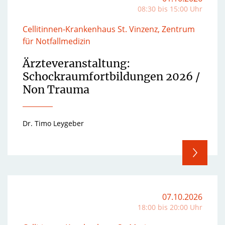
08:30 bis 15:00 Uhr
Cellitinnen-Krankenhaus St. Vinzenz, Zentrum
für Notfallmedizin
Ärzteveranstaltung:
Schockraumfortbildungen 2026 /
Non Trauma
Dr. Timo Leygeber
07.10.2026
18:00 bis 20:00 Uhr