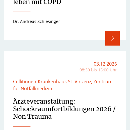
leben mit COPD
Dr. Andreas Schlesinger
03.12.2026
08:30 bis 15:00 Uhr
Cellitinnen-Krankenhaus St. Vinzenz, Zentrum
für Notfallmedizin
Ärzteveranstaltung:
Schockraumfortbildungen 2026 /
Non Trauma