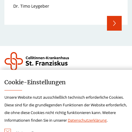
Dr. Timo Leygeber
Impressum
Cookie-­Einstellungen
Datenschutz
Unsere Website nutzt ausschließlich technisch erforderliche Cookies.
Lieferkettensorgfaltspflichtengesetz
Diese sind für die grundlegenden Funktionen der Website erforderlich,
Krankenhauszukunftsfonds
die ohne diese Cookies nicht richtig funktionieren kann. Weitere
Hinweisgeberschutz
Informationen finden Sie in unserer
Datenschutzerklärung
.
Kontakt