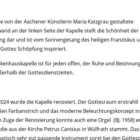
e von der Aachener Künstlerin Maria Katzgrau gestaltete
and an der linken Seite der Kapelle stellt die Schönheit der
g dar und ist vom Sonnengesang des heiligen Franziskus u
 Gottes Schöpfung inspiriert.
kenhauskapelle ist für jeden offen, der Ruhe und Besinnung
erhalb der Gottesdienstzeiten.
2024 wurde die Kapelle renoviert. Der Gottesraum erstrahlt
ßen Farbanstrich und das moderne Beleuchtungskonzept i
m Zuge der Renovierung konnte auch eine Orgel (BJ. 1958) 
die aus der Kirche Petrus Canisius in Wülfrath stammt. Das
stisch sehr gut passende Instrument sorgt bei den Gottes