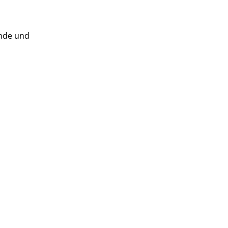
ende und