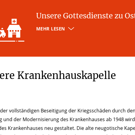
Unsere Gottesdienste zu Os
MEHR LESEN
ere Krankenhauskapelle
der vollständigen Beseitigung der Kriegsschäden durch de
g und der Modernisierung des Krankenhauses ab 1948 wird
des Krankenhauses neu gestaltet. Die alte neugotische Kape