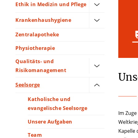
Ethik in Medizin und Pflege
Krankenhaushygiene
Zentralapotheke
Physiotherapie
Qualitäts- und
Risikomanagement
Uns
Seelsorge
Katholische und
evangelische Seelsorge
Im Zuge 
Unsere Aufgaben
Weltkrie
Kapelle 
Team