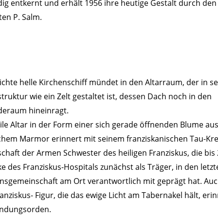
dig entkernt und erhält 1956 ihre heutige Gestalt durch den
ten P. Salm.
ichte helle Kirchenschiff mündet in den Altarraum, der in se
ruktur wie ein Zelt gestaltet ist, dessen Dach noch in den
eraum hineinragt.
ile Altar in der Form einer sich gerade öffnenden Blume au
schem Marmor erinnert mit seinem franziskanischen Tau-Kre
haft der Armen Schwester des heiligen Franziskus, die bis 
e des Franziskus-Hospitals zunächst als Träger, in den letzt
nsgemeinschaft am Ort verantwortlich mit geprägt hat. Auc
ranziskus- Figur, die das ewige Licht am Tabernakel hält, eri
ndungsorden.