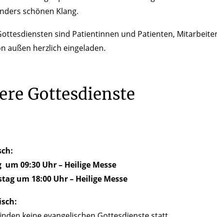
onders schönen Klang.
ottesdiensten sind Patientinnen und Patienten, Mitarbeit
n außen herzlich eingeladen.
ere Gottesdienste
lisch:
 um 09:30 Uhr –
Heilige Messe
tag um 18:00 Uhr – Heilige Messe
isch:
finden keine evangelischen Gottesdienste statt.