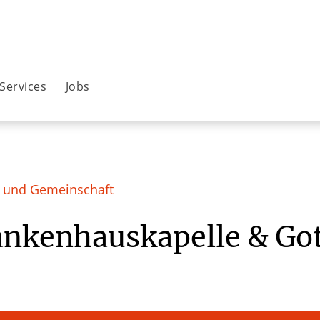
Services
Jobs
r und Gemeinschaft
nkenhauskapelle & Got