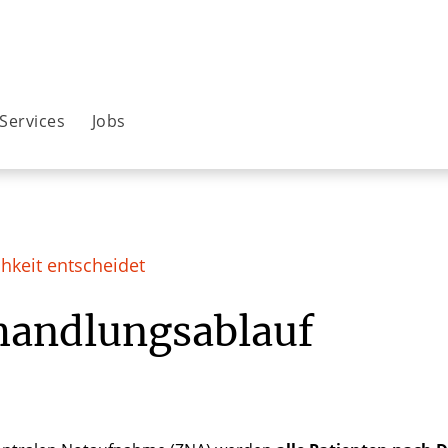
Services
Jobs
chkeit entscheidet
handlungsablauf