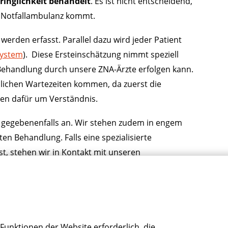
ringlichkeit behandelt
. Es ist nicht entscheidend,
e Notfallambulanz kommt.
erden erfasst. Parallel dazu wird jeder Patient
System
). Diese Ersteinschätzung nimmt speziell
e Behandlung durch unsere ZNA-Ärzte erfolgen kann.
ichen Wartezeiten kommen, da zuerst die
ten dafür um Verständnis.
gegebenenfalls an. Wir stehen zudem in engem
n Behandlung. Falls eine spezialisierte
t, stehen wir in Kontakt mit unseren
Funktionen der Website erforderlich, die