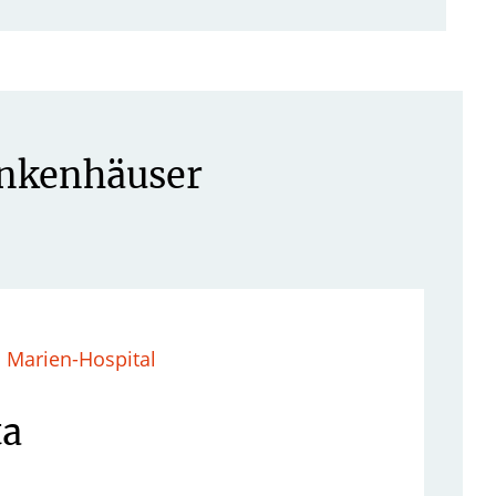
ankenhäuser
. Marien-Hospital
ta