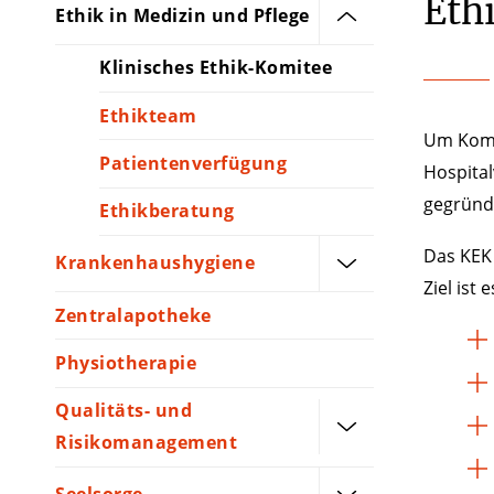
Eth
Ethik in Medizin und Pflege
Klinisches Ethik-Komitee
Ethikteam
Um Kompe
Patientenverfügung
Hospital
gegründe
Ethikberatung
Das KEK 
Krankenhaushygiene
Ziel ist
Zentralapotheke
Physiotherapie
Qualitäts- und
Risikomanagement