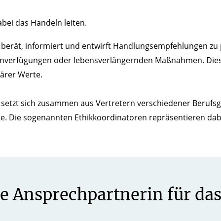
abei das Handeln leiten.
berät, informiert und entwirft Handlungsempfehlungen zu 
enverfügungen oder lebensverlängernden Maßnahmen. Dies g
ärer Werte.
setzt sich zusammen aus Vertretern verschiedener Berufsg
e. Die sogenannten Ethikkoordinatoren repräsentieren dabe
re Ansprechpartnerin für da