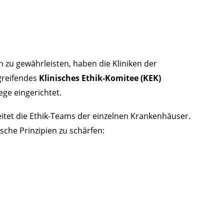
zu gewährleisten, haben die Kliniken der
greifendes
Klinisches Ethik-Komitee (KEK)
ege eingerichtet.
eitet die Ethik-Teams der einzelnen Krankenhäuser.
sche Prinzipien zu schärfen: