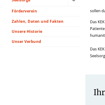
Seelsorge
sollen d
Förderverein
Zahlen, Daten und Fakten
Das KEK 
Patient
Unsere Historie
humanit
Unser Verbund
Das KEK 
Seelsorg
Ih