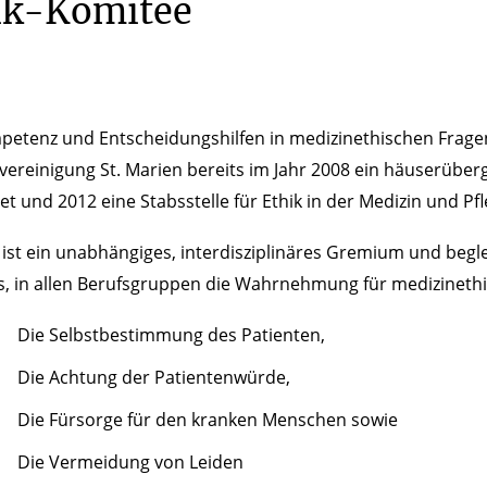
ik-Komitee
tenz und Entscheidungshilfen in medizinethischen Fragen 
vereinigung St. Marien bereits im Jahr 2008 ein häuserüber
t und 2012 eine Stabsstelle für Ethik in der Medizin und Pfl
ist ein unabhängiges, interdisziplinäres Gremium und begl
 es, in allen Berufsgruppen die Wahrnehmung für medizinethi
Die Selbstbestimmung des Patienten,
Die Achtung der Patientenwürde,
Die Fürsorge für den kranken Menschen sowie
Die Vermeidung von Leiden