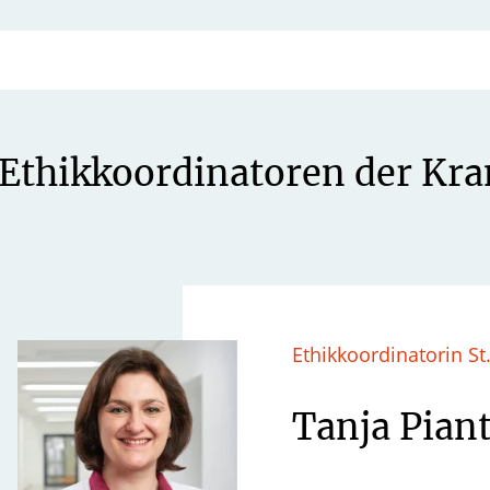
 Ethikkoordinatoren der Kr
Ethikkoordinatorin St
Tanja Pian