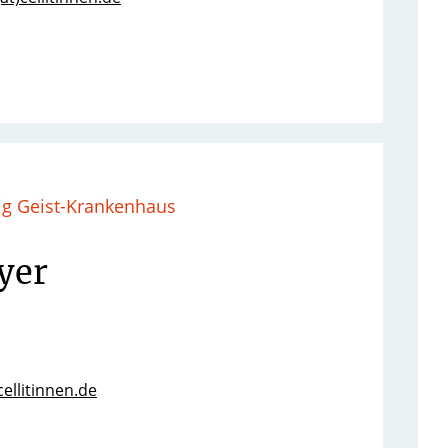
lig Geist-Krankenhaus
yer
ellitinnen.de