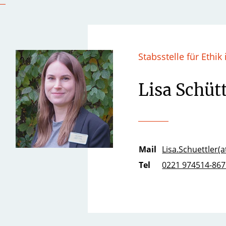
Stabsstelle für Ethik
Lisa Schüt
Mail
Lisa.Schuettler(a
Tel
0221 974514-867