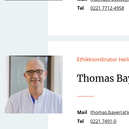
Tel
0221 7712-4958
Ethikkoordinator Hei
Thomas Ba
Mail
thomas.bayer(at)c
Tel
0221 7491-0