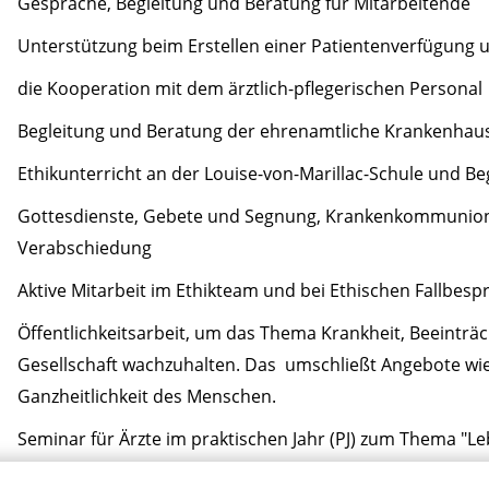
Gespräche, Begleitung und Beratung für Mitarbeitende
Unterstützung beim Erstellen einer Patientenverfügung
die Kooperation mit dem ärztlich-pflegerischen Personal
Begleitung und Beratung der ehrenamtliche Krankenhaus
Ethikunterricht an der Louise-von-Marillac-Schule und Be
Gottesdienste, Gebete und Segnung, Krankenkommunio
Verabschiedung
Aktive Mitarbeit im Ethikteam und bei Ethischen Fallbes
Öffentlichkeitsarbeit, um das Thema Krankheit, Beeinträc
Gesellschaft wachzuhalten. Das umschließt Angebote wie z.
Ganzheitlichkeit des Menschen.
Seminar für Ärzte im praktischen Jahr (PJ) zum Thema "Le
Theologische und spirituelle Angebote auch im Rahmen der