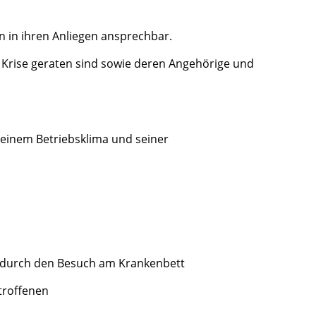
rn in ihren Anliegen ansprechbar.
e Krise geraten sind sowie deren Angehörige und
seinem Betriebsklima und seiner
n durch den Besuch am Krankenbett
troffenen