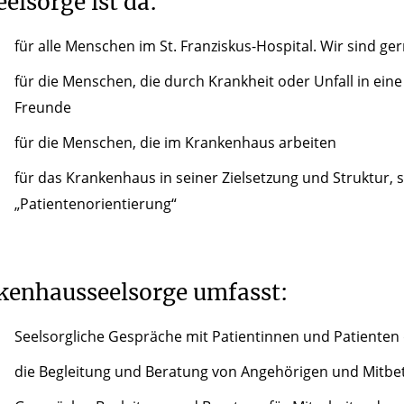
eelsorge ist da:
für alle Menschen im St. Franziskus-Hospital. Wir sind ge
für die Menschen, die durch Krankheit oder Unfall in ein
Freunde
für die Menschen, die im Krankenhaus arbeiten
für das Krankenhaus in seiner Zielsetzung und Struktur, 
„Patientenorientierung“
kenhausseelsorge umfasst:
Seelsorgliche Gespräche mit Patientinnen und Patiente
die Begleitung und Beratung von Angehörigen und Mitbe