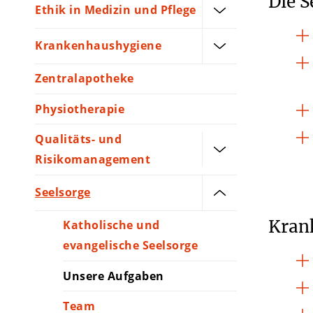
Die S
Ethik in Medizin und Pflege
Krankenhaushygiene
Zentralapotheke
Physiotherapie
Qualitäts- und
Risikomanagement
Seelsorge
Kran
Katholische und
evangelische Seelsorge
Unsere Aufgaben
Team