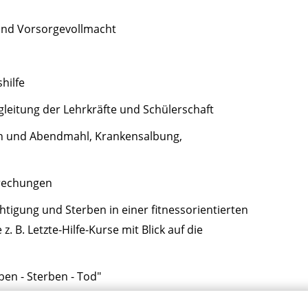
 und Vorsorgevollmacht
hilfe
gleitung der Lehrkräfte und Schülerschaft
n und Abendmahl, Krankensalbung,
prechungen
htigung und Sterben in einer fitnessorientierten
 B. Letzte-Hilfe-Kurse mit Blick auf die
ben - Sterben - Tod"
 Innerbetrieblichen Fortbildung, z. B.