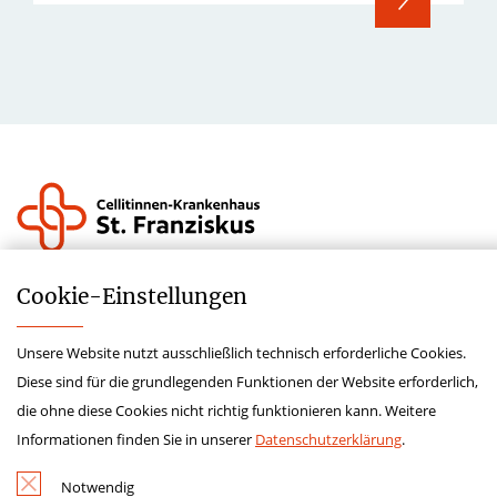
Impressum
Cookie-­Einstellungen
Datenschutz
Unsere Website nutzt ausschließlich technisch erforderliche Cookies.
Lieferkettensorgfaltspflichtengesetz
Diese sind für die grundlegenden Funktionen der Website erforderlich,
Krankenhauszukunftsfonds
die ohne diese Cookies nicht richtig funktionieren kann. Weitere
Hinweisgeberschutz
Informationen finden Sie in unserer
Datenschutzerklärung
.
Kontakt
Notwendig