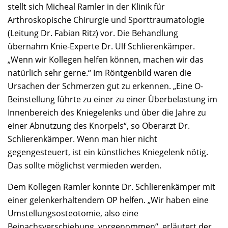
stellt sich Micheal Ramler in der Klinik für
Arthroskopische Chirurgie und Sporttraumatologie
(Leitung Dr. Fabian Ritz) vor. Die Behandlung
übernahm Knie-Experte Dr. Ulf Schlierenkämper.
„Wenn wir Kollegen helfen können, machen wir das
natürlich sehr gerne.“ Im Röntgenbild waren die
Ursachen der Schmerzen gut zu erkennen. „Eine O-
Beinstellung führte zu einer zu einer Überbelastung im
Innenbereich des Kniegelenks und über die Jahre zu
einer Abnutzung des Knorpels“, so Oberarzt Dr.
Schlierenkämper. Wenn man hier nicht
gegengesteuert, ist ein künstliches Kniegelenk nötig.
Das sollte möglichst vermieden werden.
Dem Kollegen Ramler konnte Dr. Schlierenkämper mit
einer gelenkerhaltendem OP helfen. „Wir haben eine
Umstellungsosteotomie, also eine
Beinachsverschiebung, vorgenommen“, erläutert der