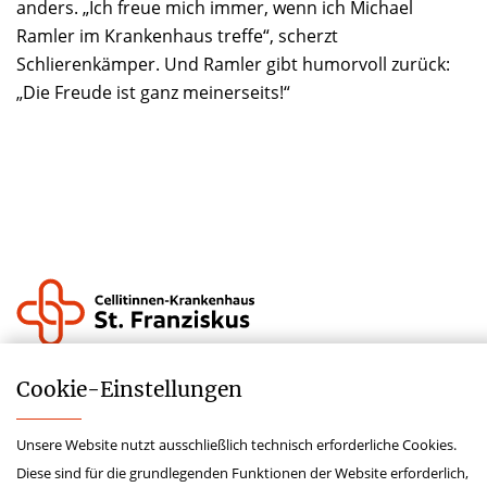
anders. „Ich freue mich immer, wenn ich Michael
Ramler im Krankenhaus treffe“, scherzt
Schlierenkämper. Und Ramler gibt humorvoll zurück:
„Die Freude ist ganz meinerseits!“
Impressum
Cookie-­Einstellungen
Datenschutz
Unsere Website nutzt ausschließlich technisch erforderliche Cookies.
Lieferkettensorgfaltspflichtengesetz
Diese sind für die grundlegenden Funktionen der Website erforderlich,