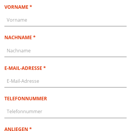
VORNAME *
NACHNAME *
E-MAIL-ADRESSE *
TELEFONNUMMER
ANLIEGEN *