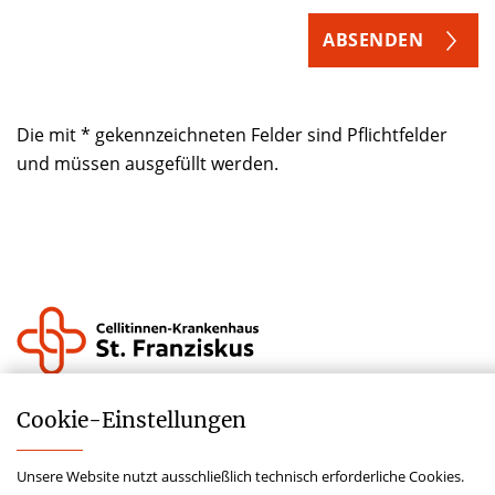
ABSENDEN
Die mit * gekennzeichneten Felder sind Pflichtfelder
und müssen ausgefüllt werden.
Impressum
Cookie-­Einstellungen
Datenschutz
Unsere Website nutzt ausschließlich technisch erforderliche Cookies.
Lieferkettensorgfaltspflichtengesetz