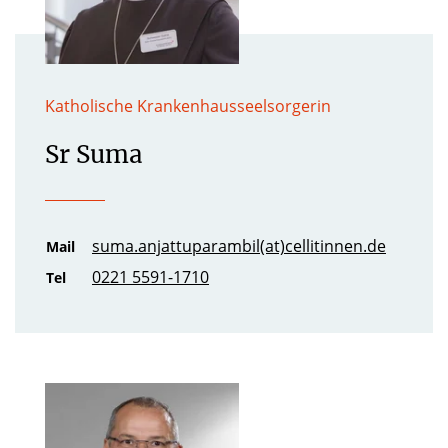
Katholische Krankenhausseelsorgerin
Sr Suma
suma.anjattuparambil(at)cellitinnen.de
Mail
0221 5591-1710
Tel