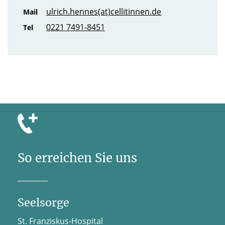
ulrich.hennes(at)cellitinnen.de
Mail
0221 7491-8451
Tel
So erreichen Sie uns
Seelsorge
St. Franziskus-Hospital