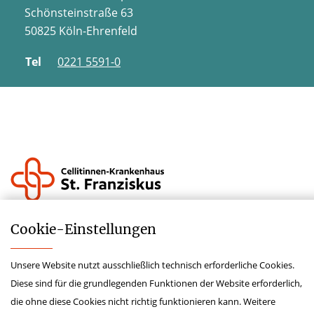
Schönsteinstraße 63
50825 Köln-Ehrenfeld
Tel
0221 5591-0
Impressum
Cookie-­Einstellungen
Datenschutz
Unsere Website nutzt ausschließlich technisch erforderliche Cookies.
Lieferkettensorgfaltspflichtengesetz
Diese sind für die grundlegenden Funktionen der Website erforderlich,
Krankenhauszukunftsfonds
die ohne diese Cookies nicht richtig funktionieren kann. Weitere