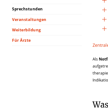
Sprechstunden
Veranstaltungen
Weiterbildung
Für Ärzte
Zentral
Als
Notf
aufgetr
therapie
Indikati
Was