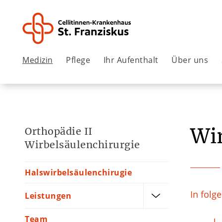
Medizin
Pflege
Ihr Aufenthalt
Über uns
Wi
Orthopädie II
Wirbelsäulenchirurgie
Halswirbelsäulenchirugie
In folg
Leistungen
Team