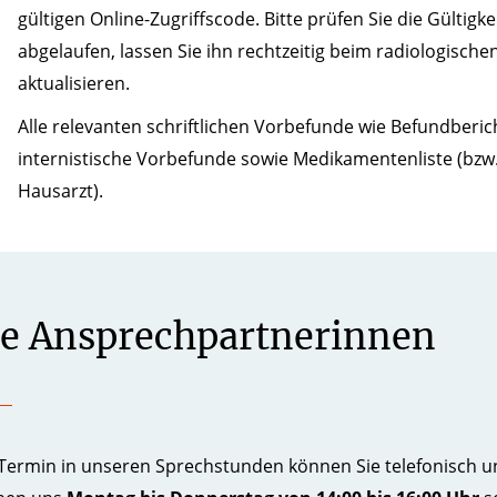
gültigen Online-Zugriffscode. Bitte prüfen Sie die Gültigk
abgelaufen, lassen Sie ihn rechtzeitig beim radiologische
aktualisieren.
Alle relevanten schriftlichen Vorbefunde wie Befundberic
internistische Vorbefunde sowie Medikamentenliste (bz
Hausarzt).
re Ansprechpartnerinnen
Termin in unseren Sprechstunden können Sie telefonisch u