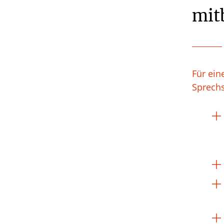
mit
Für ein
Sprechs