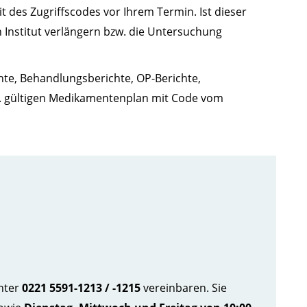
eit des Zugriffscodes vor Ihrem Termin. Ist dieser
n Institut verlängern bzw. die Untersuchung
hte, Behandlungsberichte, OP-Berichte,
w. gültigen Medikamentenplan mit Code vom
nter
0221 5591-1213 / -1215
vereinbaren. Sie