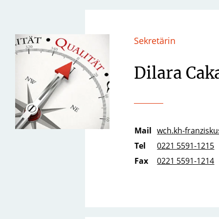
Sekretärin
Dilara Cak
Mail
wch.kh-franziskus
Tel
0221 5591-1215
Fax
0221 5591-1214