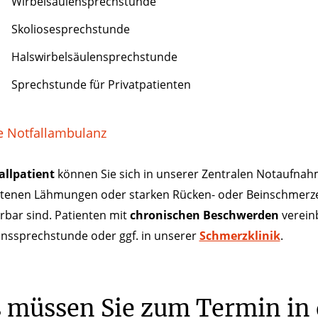
Wirbelsäulensprechstunde
Skoliosesprechstunde
Halswirbelsäulensprechstunde
Sprechstunde für Privatpatienten
e Notfallambulanz
allpatient
können Sie sich in unserer Zentralen Notaufnahme 
etenen Lähmungen oder starken Rücken- oder Beinschmerzen
rbar sind. Patienten mit
chronischen Beschwerden
vereinb
onssprechstunde oder ggf. in unserer
Schmerzklinik
.
 müssen Sie zum Termin in 