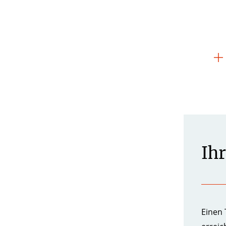
Ih
Einen 