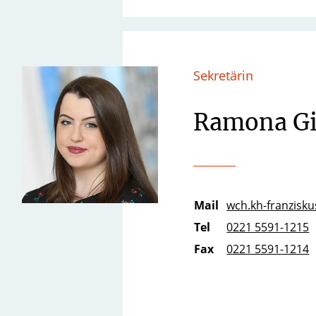
Sekretärin
Ramona Gi
Mail
wch.kh-franziskus
Tel
0221 5591-1215
Fax
0221 5591-1214