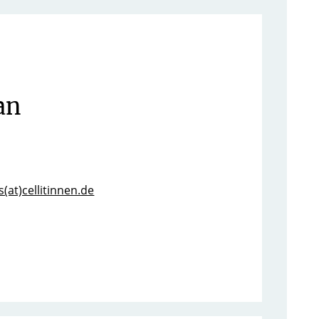
an
(at)cellitinnen.de