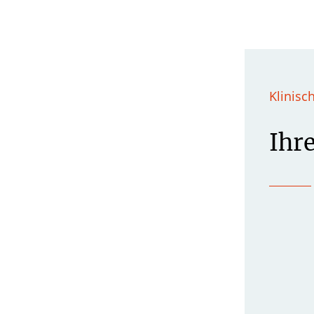
Klinisc
Ihr