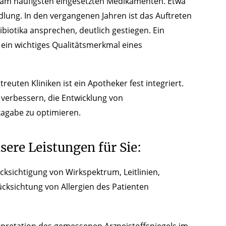
n am häufigsten eingesetzten Medikamenten. Etwa
dlung. In den vergangenen Jahren ist das Auftreten
ibiotika ansprechen, deutlich gestiegen. Ein
r ein wichtiges Qualitätsmerkmal eines
reuten Kliniken ist ein Apotheker fest integriert.
 verbessern, die Entwicklung von
kagabe zu optimieren.
ere Leistungen für Sie:
ksichtigung von Wirkspektrum, Leitlinien,
cksichtung von Allergien des Patienten