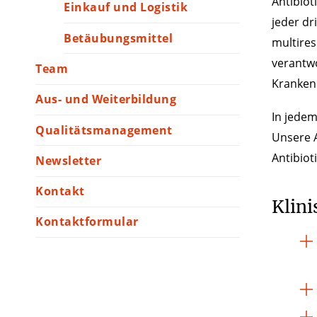
Antibiot
Einkauf und Logistik
jeder dr
Betäubungsmittel
multires
verantwo
Team
Kranken
Aus- und Weiterbildung
In jede
Qualitätsmanagement
Unsere A
Antibiot
Newsletter
Kontakt
Klini
Kontaktformular