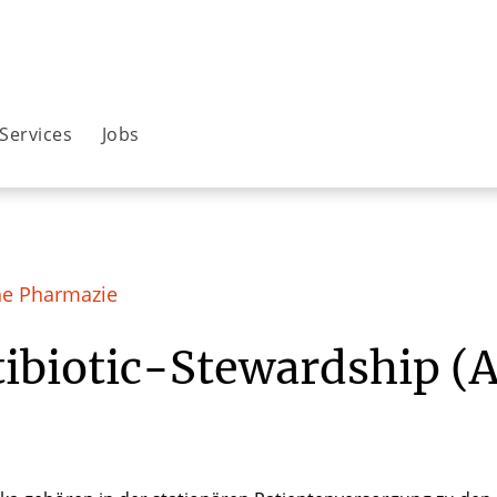
Services
Jobs
he Pharmazie
ibiotic-Stewardship (