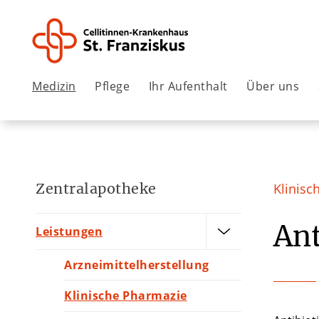
Medizin
Pflege
Ihr Aufenthalt
Über uns
Zentralapotheke
Klinisc
Ant
Leistungen
Arzneimittelherstellung
Klinische Pharmazie