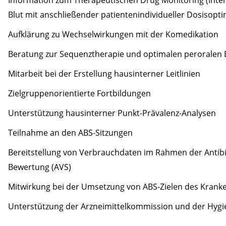
Information zum Therapeutischen Drug Monitoring (Inter
Blut mit anschließender patientenindividueller Dosisop
Aufklärung zu Wechselwirkungen mit der Komedikation
Beratung zur Sequenztherapie und optimalen peroralen
Mitarbeit bei der Erstellung hausinterner Leitlinien
Zielgruppenorientierte Fortbildungen
Unterstützung hausinterner Punkt-Prävalenz-Analysen
Teilnahme an den ABS-Sitzungen
Bereitstellung von Verbrauchdaten im Rahmen der Antibi
Bewertung (AVS)
Mitwirkung bei der Umsetzung von ABS-Zielen des Kran
Unterstützung der Arzneimittelkommission und der Hyg