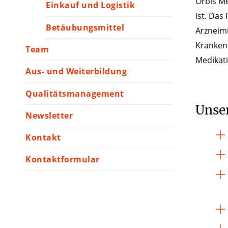
Orbis Me
Einkauf und Logistik
ist. Das
Betäubungsmittel
Arzneimi
Kranken
Team
Medikati
Aus- und Weiterbildung
Qualitätsmanagement
Unser
Newsletter
Kontakt
Kontaktformular