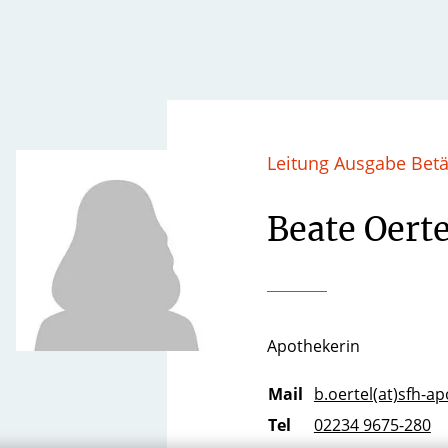
Leitung Ausgabe Bet
Beate Oerte
Apothekerin
Mail
b.oertel(at)sfh-a
Tel
02234 9675-280