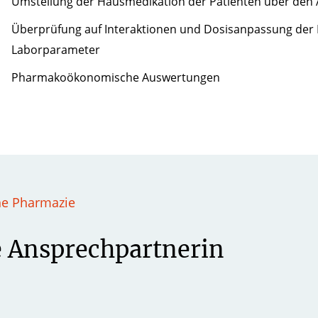
Umstellung der Hausmedikation der Patienten über den 
Überprüfung auf Interaktionen und Dosisanpassung der 
Laborparameter
Pharmakoökonomische Auswertungen
he Pharmazie
e Ansprechpartnerin