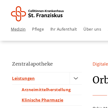
Medizin
Pflege
Ihr Aufenthalt
Über uns
Zentralapotheke
Digital
Orb
Leistungen
Arzneimittelherstellung
Klinische Pharmazie