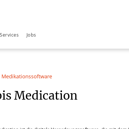
Services
Jobs
e Medikationssoftware
is Medication