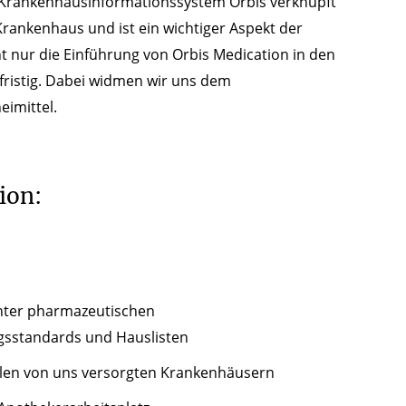
m Krankenhausinformationssystem Orbis verknüpft
rankenhaus und ist ein wichtiger Aspekt der
t nur die Einführung von Orbis Medication in den
ristig. Dabei widmen wir uns dem
imittel.
ion:
ter pharmazeutischen
sstandards und Hauslisten
allen von uns versorgten Krankenhäusern