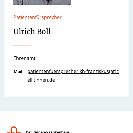
Patientenfürsprecher
Ulrich Boll
Ehrenamt
patientenfuersprecher.kh-franziskus(at)c
Mail
ellitinnen.de