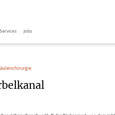
Services
Jobs
äulenchirurgie
rbelkanal