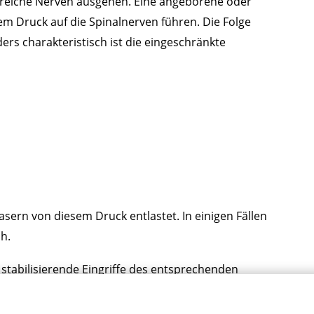
hlreiche Nerven ausgehen. Eine angeborene oder
m Druck auf die Spinalnerven führen. Die Folge
s charakteristisch ist die eingeschränkte
ern von diesem Druck entlastet. In einigen Fällen
h.
d stabilisierende Eingriffe des entsprechenden