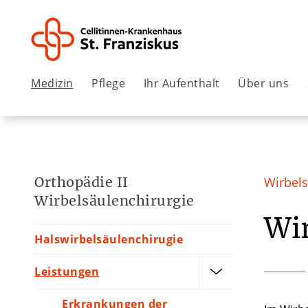
Medizin
Pflege
Ihr Aufenthalt
Über uns
Orthopädie II
Wirbels
Wirbelsäulenchirurgie
Wi
Halswirbelsäulenchirugie
Leistungen
Erkrankungen der