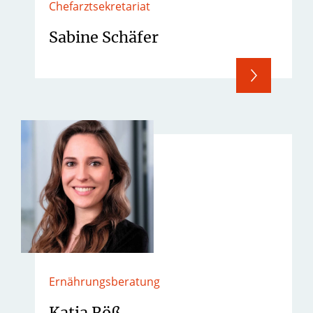
Chefarztsekretariat
Sabine Schäfer
Ernährungsberatung
Katja Röß