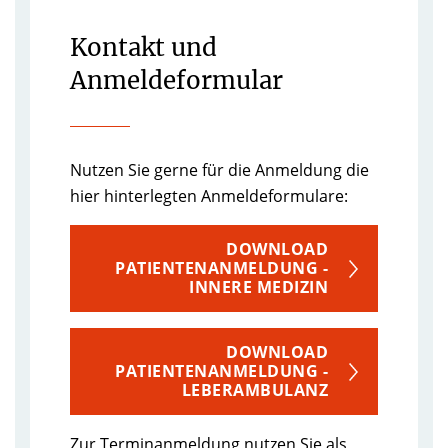
Kontakt und
Anmeldeformular
Nutzen Sie gerne für die Anmeldung die
hier hinterlegten Anmeldeformulare:
DOWNLOAD
PATIENTENANMELDUNG -
INNERE MEDIZIN
DOWNLOAD
PATIENTENANMELDUNG -
LEBERAMBULANZ
Zur Terminanmeldung nutzen Sie als