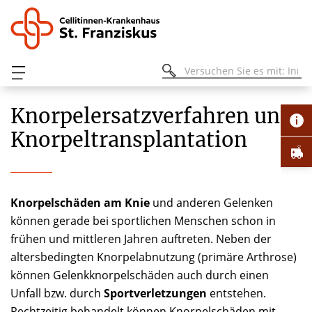
Knorpelersatz­verfahren und
Knorpeltransplantation
Knorpelschäden am Knie
und anderen Gelenken
können gerade bei sportlichen Menschen schon in
frühen und mittleren Jahren auftreten. Neben der
altersbedingten Knorpelabnutzung (primäre Arthrose)
können Gelenkknorpelschäden auch durch einen
Unfall bzw. durch
Sportverletzungen
entstehen.
Rechtzeitig behandelt können Knorpelschäden mit