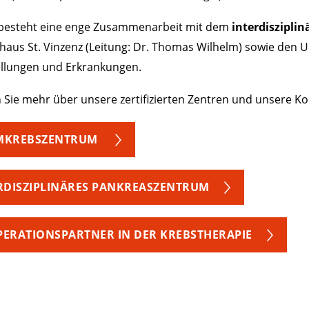
besteht eine enge Zusammenarbeit mit dem
interdiszipl
aus St. Vinzenz (Leitung: Dr. Thomas Wilhelm) sowie den Univ
ellungen und Erkrankungen.
 Sie mehr über unsere zertifizierten Zentren und unsere K
MKREBSZENTRUM
RDISZIPLINÄRES PANKREASZENTRUM
ERATIONSPARTNER IN DER KREBSTHERAPIE