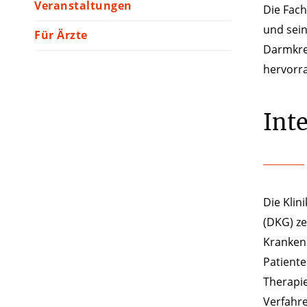
Veranstaltungen
Die Fach
und sein
Für Ärzte
Darmkre
hervorr
Inte
Die Klin
(DKG) zer
Krankenh
Patiente
Therapie
Verfahre