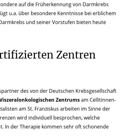
besondere auf die Früherkennung von Darmkrebs
erfügt u.a. über besondere Kenntnisse bei erblichem
Darmkrebs und seiner Vorstufen bieten heute
rtifizierten Zentren
nspartner des von der Deutschen Krebsgesellschaft
Viszeralonkologischen Zentrums
am Cellitinnen-
ialisten am St. Franziskus arbeiten im Sinne der
renzen wird individuell besprochen, welche
 ist. In der Therapie kommen sehr oft schonende