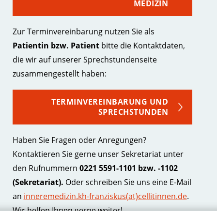
MEDIZIN
Zur Terminvereinbarung nutzen Sie als
Patientin bzw. Patient
bitte die Kontaktdaten,
die wir auf unserer Sprechstundenseite
zusammengestellt haben:
TERMINVEREINBARUNG UND
SPRECHSTUNDEN
Haben Sie Fragen oder Anregungen?
Kontaktieren Sie gerne unser Sekretariat unter
den Rufnummern
0221 5591-1101 bzw. -1102
(Sekretariat).
Oder schreiben Sie uns eine E-Mail
an
inneremedizin.kh-franziskus(at)cellitinnen.de
.
Wir helfen Ihnen gerne weiter!