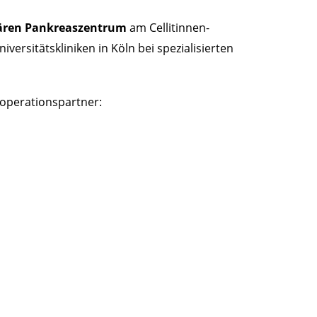
inären Pankreaszentrum
am Cellitinnen-
ersitätskliniken in Köln bei spezialisierten
ooperationspartner: