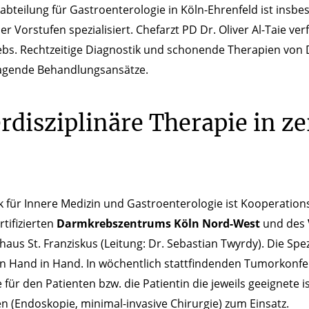
abteilung für Gastroenterologie in Köln-Ehrenfeld ist ins
er Vorstufen spezialisiert. Chefarzt PD Dr. Oliver Al-Taie v
bs. Rechtzeitige Diagnostik und schonende Therapien von 
agende Behandlungsansätze.
rdisziplinäre Therapie in ze
ik für Innere Medizin und Gastroenterologie ist Kooperatio
tifizierten
Darmkrebszentrums Köln Nord-West
und des
aus St. Franziskus (Leitung: Dr. Sebastian Twyrdy). Die Spez
n Hand in Hand. In wöchentlich stattfindenden Tumorkonfe
 für den Patienten bzw. die Patientin die jeweils geeignete
n (Endoskopie, minimal-invasive Chirurgie) zum Einsatz.