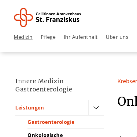
Medizin
Pflege
Ihr Aufenthalt
Über uns
Innere Medizin
Krebse
Gastroenterologie
Onk
Leistungen
Gastroenterologie
Onkologische