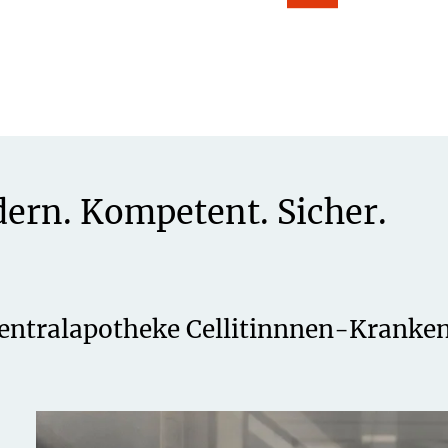
ern. Kompetent. Sicher.
entralapotheke Cellitinnnen-Kranken