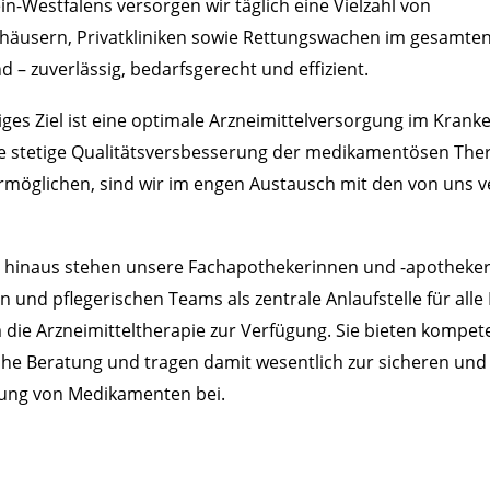
n-Westfalens versorgen wir täglich eine Vielzahl von
häusern, Privatkliniken sowie Rettungswachen im gesamte
d – zuverlässig, bedarfsgerecht und effizient.
ges Ziel ist eine optimale Arzneimittelversorgung im Kran
ie stetige Qualitätsversbesserung der medikamentösen The
rmöglichen, sind wir im engen Austausch mit den von uns 
.
 hinaus stehen unsere Fachapothekerinnen und -apotheke
en und pflegerischen Teams als zentrale Anlaufstelle für alle
die Arzneimitteltherapie zur Verfügung. Sie bieten kompet
he Beratung und tragen damit wesentlich zur sicheren und 
ng von Medikamenten bei.