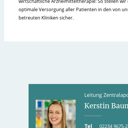
wirtschaftliche Arzneimitteltherapie: So stellen wir 
optimale Versorgung aller Patienten in den von un
betreuten Kliniken sicher.
Leitung Zentralap
Kerstin Ba
Tel
02234 9675-