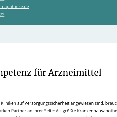
sfh-apotheke.de
272
petenz für Arzneimittel
 Kliniken auf Versorgungssicherheit angewiesen sind, brauc
arken Partner an ihrer Seite: Als größte Krankenhausapoth