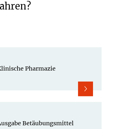
fahren?
Klinische Pharmazie
Ausgabe Betäubungsmittel