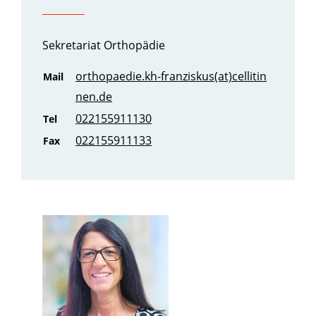
Sekretariat Orthopädie
orthopaedie.kh-franziskus(at)cellitin
Mail
nen.de
022155911130
Tel
022155911133
Fax