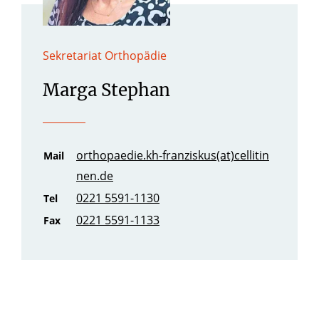
Sekretariat Orthopädie
Marga Stephan
orthopaedie.kh-franziskus(at)cellitin
Mail
nen.de
0221 5591-1130
Tel
0221 5591-1133
Fax