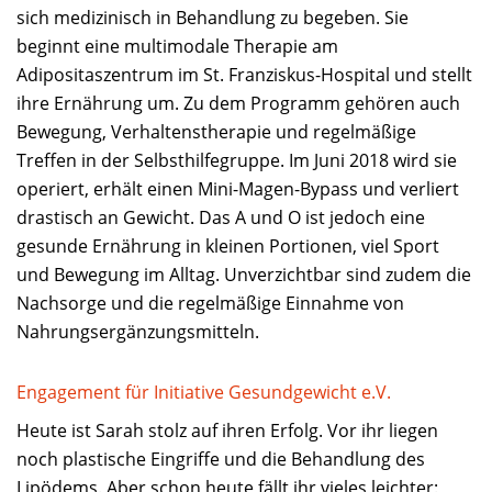
sich medizinisch in Behandlung zu begeben. Sie
beginnt eine multimodale Therapie am
Adipositaszentrum im St. Franziskus-Hospital und stellt
ihre Ernährung um. Zu dem Programm gehören auch
Bewegung, Verhaltenstherapie und regelmäßige
Treffen in der Selbsthilfegruppe. Im Juni 2018 wird sie
operiert, erhält einen Mini-Magen-Bypass und verliert
drastisch an Gewicht. Das A und O ist jedoch eine
gesunde Ernährung in kleinen Portionen, viel Sport
und Bewegung im Alltag. Unverzichtbar sind zudem die
Nachsorge und die regelmäßige Einnahme von
Nahrungsergänzungsmitteln.
Engagement für Initiative Gesundgewicht e.V.
Heute ist Sarah stolz auf ihren Erfolg. Vor ihr liegen
noch plastische Eingriffe und die Behandlung des
Lipödems. Aber schon heute fällt ihr vieles leichter: