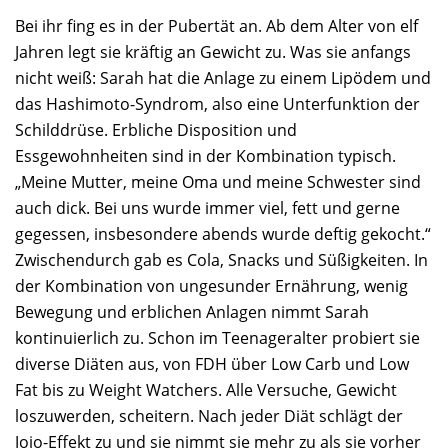
Bei ihr fing es in der Pubertät an. Ab dem Alter von elf
Jahren legt sie kräftig an Gewicht zu. Was sie anfangs
nicht weiß: Sarah hat die Anlage zu einem Lipödem und
das Hashimoto-Syndrom, also eine Unterfunktion der
Schilddrüse. Erbliche Disposition und
Essgewohnheiten sind in der Kombination typisch.
„Meine Mutter, meine Oma und meine Schwester sind
auch dick. Bei uns wurde immer viel, fett und gerne
gegessen, insbesondere abends wurde deftig gekocht.“
Zwischendurch gab es Cola, Snacks und Süßigkeiten. In
der Kombination von ungesunder Ernährung, wenig
Bewegung und erblichen Anlagen nimmt Sarah
kontinuierlich zu. Schon im Teenageralter probiert sie
diverse Diäten aus, von FDH über Low Carb und Low
Fat bis zu Weight Watchers. Alle Versuche, Gewicht
loszuwerden, scheitern. Nach jeder Diät schlägt der
Jojo-Effekt zu und sie nimmt sie mehr zu als sie vorher