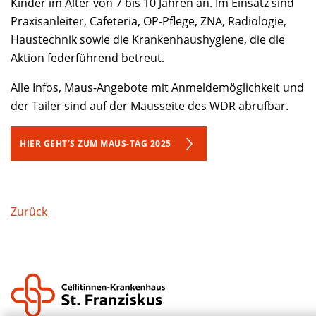
Kinder im Alter von 7 bis 10 Jahren an. Im Einsatz sind
Praxisanleiter, Cafeteria, OP-Pflege, ZNA, Radiologie,
Haustechnik sowie die Krankenhaushygiene, die die
Aktion federführend betreut.
Alle Infos, Maus-Angebote mit Anmeldemöglichkeit und
der Tailer sind auf der Mausseite des WDR abrufbar.
HIER GEHT'S ZUM MAUS-TAG 2025
Zurück