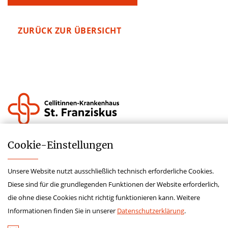
ZURÜCK ZUR ÜBERSICHT
Impressum
Cookie-­Einstellungen
Datenschutz
Unsere Website nutzt ausschließlich technisch erforderliche Cookies.
Lieferkettensorgfaltspflichtengesetz
Diese sind für die grundlegenden Funktionen der Website erforderlich,
Krankenhauszukunftsfonds
die ohne diese Cookies nicht richtig funktionieren kann. Weitere
Hinweisgeberschutz
Informationen finden Sie in unserer
Datenschutzerklärung
.
Kontakt