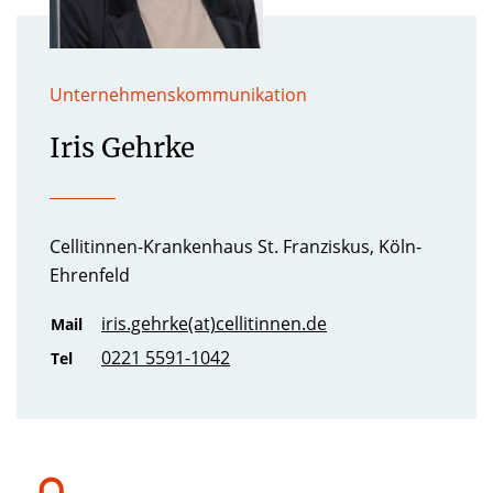
Unternehmenskommunikation
Iris Gehrke
Cellitinnen-Krankenhaus St. Franziskus, Köln-
Ehrenfeld
iris.gehrke(at)cellitinnen.de
Mail
0221 5591-1042
Tel