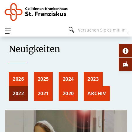
Neuigkeiten
2026
2025
2024
2023
2022
2021
2020
ARCHIV